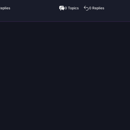
Replies
0 Topics
0 Replies